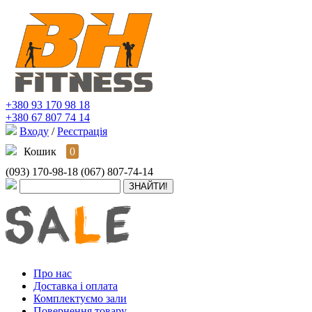
+380 93 170 98 18
+380 67 807 74 14
Входу
/
Реєстрація
Кошик
0
(093) 170-98-18
(067) 807-74-14
Про нас
Доставка і оплата
Комплектуємо зали
Повернення товару