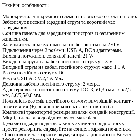
Технічні особливості:
Монокристалічні кремнієві елементи з високою ефективністю.
Забезпечує високий зарядний струм та короткий час
заряджання.
Сонячна панель для заряджання пристроїв із батарейним
живленням.
Залишайтесь незалежними навіть без розетки на 230 V.
Підключення через 2 роз'єми: USB-А, DC з адаптерами.
Вихідна потужність сонячної панелі: 21 W.
Вихідна напруга на кабелі постійного струму: 18 V.
Вихідний струм на кабелі постійного струму: макс. 1,1 A.
Роз'єм постійного струму DC.
Роз'єм USB-А: 5V/2,4 A Max.
Довжина кабелю постійного струму: 2 метра.
Адаптери вилки постійного струму, DC: 3,5/1,35 мм, 5,5/2,5
мм, 8,0/5,5/0,8 мм.
Полярність роз'ємів постійного струму: внутрішній контакт -
позитивний (+), зовнішній контакт - негативний (-).
Компактні транспортні розміри завдяки складній конструкції.
Міцні, пило- та водовідштовхуючі матеріали.
Ідеально підходить для всіх видів активного відпочинку,
просто розгорніть, спрямуйте на сонце, і зарядка почнеться.
Орієнтовний час зарядки акумулятора за допомогою Bresser