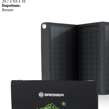
20,7 x 9,6 x 18
Виробник:
Bresser