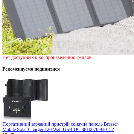
Нет доступных к воспроизведению файлов
Рекомендуємо подивитися
Портативний зарядний пристрій сонячна панель Bresser
Mobile Solar Charger 120 Watt USB DC 3810070 930152