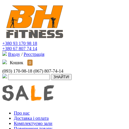
+380 93 170 98 18
+380 67 807 74 14
Входу
/
Реєстрація
Кошик
0
(093) 170-98-18
(067) 807-74-14
Про нас
Доставка і оплата
Комплектуємо зали
Повернення товару