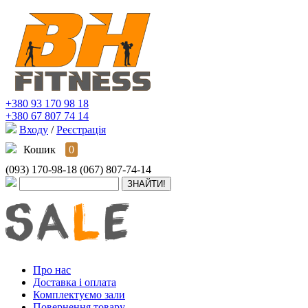
+380 93 170 98 18
+380 67 807 74 14
Входу
/
Реєстрація
Кошик
0
(093) 170-98-18
(067) 807-74-14
Про нас
Доставка і оплата
Комплектуємо зали
Повернення товару