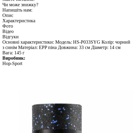
Чи може знижку?
Напишіть нам:
Опис
Характеристика
Фото
Відео
Відгуки
Основні характеристики: Модель: HS-P033SYG Колір: чорний
з синім Матеріал: EPP піна Довжина: 33 см Діаметр: 14 см
Вага: 145 г
Виробник:
Hop-Sport