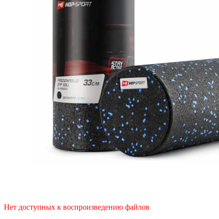
Нет доступных к воспроизведению файлов