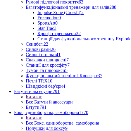
Гумові підлогові покриття
63
Багатофункціональні тренажери для залів
288
Impulse Zone (Crossfit)
2
Freemotion
0
SportsArt
0
Star Trac
3
Кросфіт тренажери
22
Станції для функціонального тренінгу Explod
Сендбегі
22
Силові рами
26
Силові стрічки
41
Скакалки швидкісні
7
Станції для кросфіту
7
Тумби та пліобокси
5
Функціональний тренінг і Кроссфіт
37
Петлі TRX
10
Швидкісні бар'єри
4
Батути й аксесуари
791
Каталог
Все Батути й аксесуари
Батути
791
Бокс, єдиноборства, самоборона
1770
Каталог
Все Бокс, єдиноборства, самоборона
Подушки для боксу
9