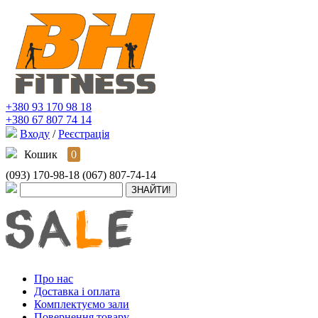
+380 93 170 98 18
+380 67 807 74 14
Входу
/
Реєстрація
Кошик
0
(093) 170-98-18
(067) 807-74-14
Про нас
Доставка і оплата
Комплектуємо зали
Повернення товару