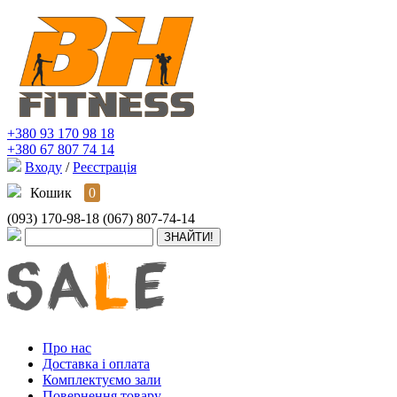
+380 93 170 98 18
+380 67 807 74 14
Входу
/
Реєстрація
Кошик
0
(093) 170-98-18
(067) 807-74-14
Про нас
Доставка і оплата
Комплектуємо зали
Повернення товару