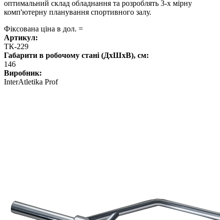
оптимальний склад обладнання та розроблять 3-х мірну
комп'ютерну планування спортивного залу.
Фіксована ціна в дол. =
Артикул:
ТК-229
Габарити в робочому стані (ДхШхВ), см:
146
Виробник:
InterAtletika Prof