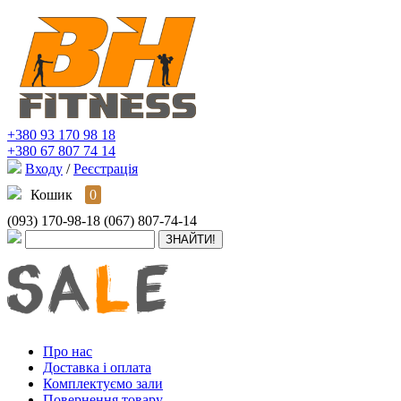
+380 93 170 98 18
+380 67 807 74 14
Входу
/
Реєстрація
Кошик
0
(093) 170-98-18
(067) 807-74-14
Про нас
Доставка і оплата
Комплектуємо зали
Повернення товару