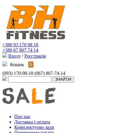
+380 93 170 98 18
+380 67 807 74 14
Входу
/
Реєстрація
Кошик
0
(093) 170-98-18
(067) 807-74-14
Про нас
Доставка і оплата
Комплектуємо зали
Повернення товару