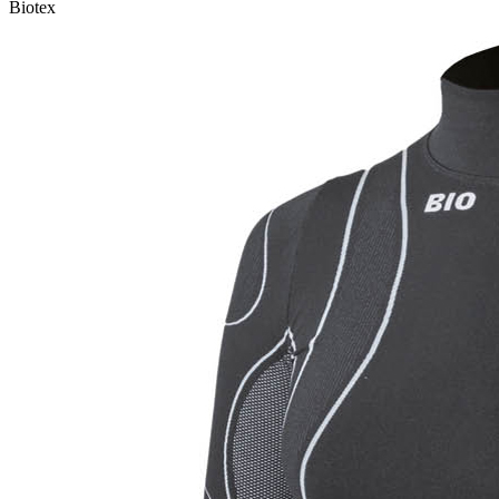
Biotex