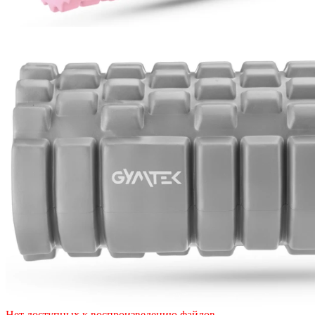
Нет доступных к воспроизведению файлов