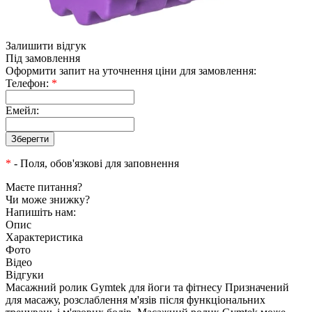
Залишити відгук
Під замовлення
Оформити запит на уточнення ціни для замовлення:
Телефон:
*
Емейл:
*
- Поля, обов'язкові для заповнення
Маєте питання?
Чи може знижку?
Напишіть нам:
Опис
Характеристика
Фото
Відео
Відгуки
Масажний ролик Gymtek для йоги та фітнесу Призначений
для масажу, розслаблення м'язів після функціональних