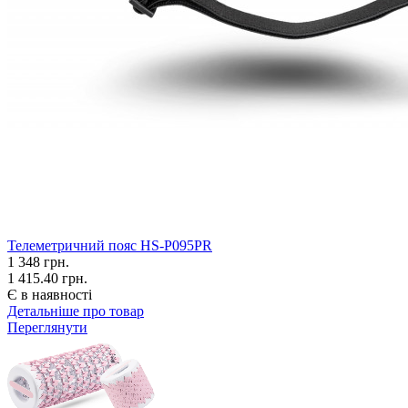
Телеметричний пояс HS-P095PR
1 348
грн.
1 415.40 грн.
Є в наявності
Детальніше про товар
Переглянути