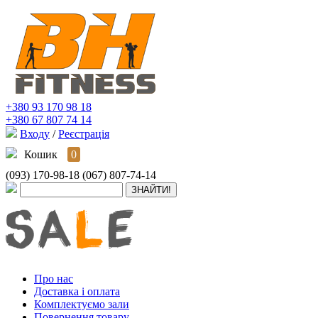
+380 93 170 98 18
+380 67 807 74 14
Входу
/
Реєстрація
Кошик
0
(093) 170-98-18
(067) 807-74-14
Про нас
Доставка і оплата
Комплектуємо зали
Повернення товару