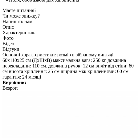
Маєте питання?
Чи може знижку?
Напишіть нам:
Опис
Характеристика
Фото
Відео
Відгуки
Основні характеристики: розмір в зібраному вигляді:
60х110х25 см (ДхШхВ) максимальна вага: 250 кг довжина
перекладини: 110 см. довжина ручок: 12 см виліт від стіни: 60
см висота кріплення: 25 см ширина між кріпленнями: 60 см
гарантія: 24 місяці
Виробник:
Besport