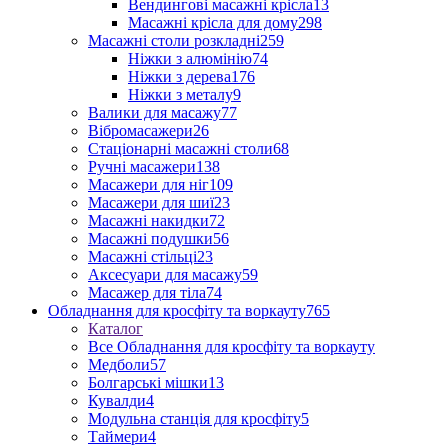
Вендингові масажні крісла
13
Масажні крісла для дому
298
Масажні столи розкладні
259
Ніжки з алюмінію
74
Ніжки з дерева
176
Ніжки з металу
9
Валики для масажу
77
Вібромасажери
26
Стаціонарні масажні столи
68
Ручні масажери
138
Масажери для ніг
109
Масажери для шиї
23
Масажні накидки
72
Масажні подушки
56
Масажні стільці
23
Аксесуари для масажу
59
Масажер для тіла
74
Обладнання для кросфіту та воркауту
765
Каталог
Все Обладнання для кросфіту та воркауту
Медболи
57
Болгарські мішки
13
Кувалди
4
Модульна станція для кросфіту
5
Таймери
4