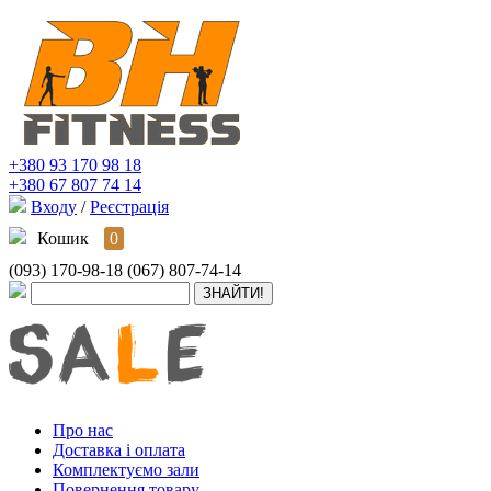
+380 93 170 98 18
+380 67 807 74 14
Входу
/
Реєстрація
Кошик
0
(093) 170-98-18
(067) 807-74-14
Про нас
Доставка і оплата
Комплектуємо зали
Повернення товару