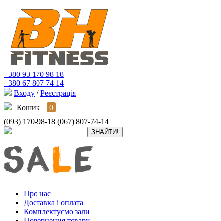
+380 93 170 98 18
+380 67 807 74 14
Входу
/
Реєстрація
Кошик
0
(093) 170-98-18
(067) 807-74-14
Про нас
Доставка і оплата
Комплектуємо зали
Повернення товару