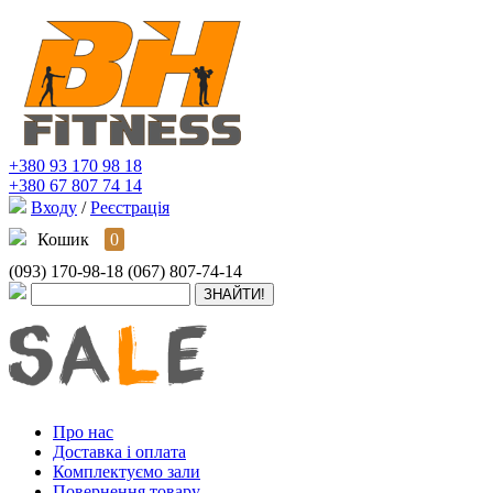
+380 93 170 98 18
+380 67 807 74 14
Входу
/
Реєстрація
Кошик
0
(093) 170-98-18
(067) 807-74-14
Про нас
Доставка і оплата
Комплектуємо зали
Повернення товару