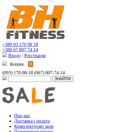
+380 93 170 98 18
+380 67 807 74 14
Входу
/
Реєстрація
Кошик
0
(093) 170-98-18
(067) 807-74-14
Про нас
Доставка і оплата
Комплектуємо зали
Повернення товару