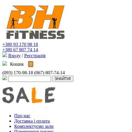
+380 93 170 98 18
+380 67 807 74 14
Входу
/
Реєстрація
Кошик
0
(093) 170-98-18
(067) 807-74-14
Про нас
Доставка і оплата
Комплектуємо зали
Повернення товару