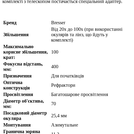
комплекті з телескопом постачається спеціальний адаптер.
Бренд
Bresser
Від 20x до 100x (при використанні
Збільшення
окулярів та лінз, що йдуть у
комплекті)
Максимально
корисне збільшення,
100
крат:
Фокусна відстань,
400
мм:
Призначення
Для початківців
Оптична
Рефрактори
конструкція
Просвітлення
Багатошарове просвітлення
Діаметр об'єктива,
70
мм:
Посадковий діаметр
25,4 мм
окуляра
Монтування
Азимутальне
Гранична зоряна