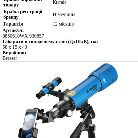
Китай
товару
Країна реєстрації
Німеччина
бренду
Гарантія
12 місяців
Артикул:
8850610WX 930857
Габарити в складеному стані (ДхШхВ), см:
58 х 15 х 40
Виробник:
Bresser