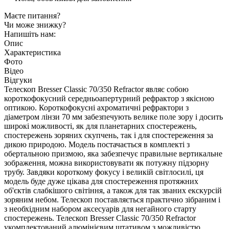
Маєте питання?
Чи може знижку?
Напишіть нам:
Опис
Характеристика
Фото
Відео
Відгуки
Телескоп Bresser Classic 70/350 Refractor являє собою
короткофокусний середньоапертурний рефрактор з якісною
оптикою. Короткофокусні ахроматичні рефрактори з
діаметром лінзи 70 мм забезпечують велике поле зору і досить
широкі можливості, як для планетарних спостережень,
спостережень зоряних скупчень, так і для спостереження за
дикою природою. Модель постачається в комплекті з
обертальною призмою, яка забезпечує правильне вертикальне
зображення, можна використовувати як потужну підзорну
трубу. Завдяки короткому фокусу і великій світлосилі, ця
модель буде дуже цікава для спостереження протяжних
об'єктів слабкішого світіння, а також для так званих екскурсій
зоряним небом. Телескоп поставляється практично зібраним і
з необхідним набором аксесуарів для негайного старту
спостережень. Телескоп Bresser Classic 70/350 Refractor
укомплектований алюмінієвим штативом з можливістю