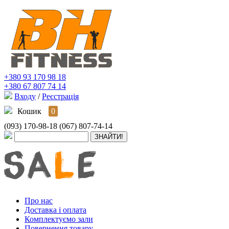
+380 93 170 98 18
+380 67 807 74 14
Входу
/
Реєстрація
Кошик
0
(093) 170-98-18
(067) 807-74-14
Про нас
Доставка і оплата
Комплектуємо зали
Повернення товару