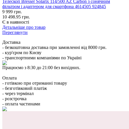
Телескоп Bresser Solarix 114/500 AZ Carbon з сонячним
фільтром і адаптером для смартфона 4614505 924845
9 999
грн.
10 498.95 грн.
Є в наявності
Детальніше про товар
Переглянути
Доставка
- безкоштовна доставка при замовленні від 8000 грн.
- кур'єром по Києву
- транспортними компаніями по Україні
Працюємо з 8:30 до 21:00 без вихідних.
Оплата
- готівкою при отриманні товару
- безготівковий платіж
- через термінал
- розстрочка
- оплата частинами