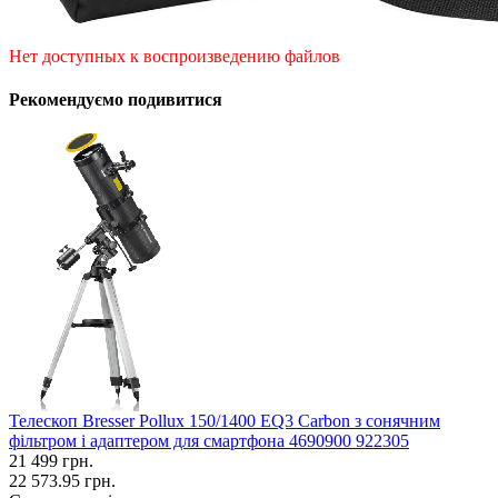
Нет доступных к воспроизведению файлов
Рекомендуємо подивитися
Телескоп Bresser Pollux 150/1400 EQ3 Carbon з сонячним
фільтром і адаптером для смартфона 4690900 922305
21 499
грн.
22 573.95 грн.