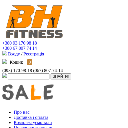
+380 93 170 98 18
+380 67 807 74 14
Входу
/
Реєстрація
Кошик
0
(093) 170-98-18
(067) 807-74-14
Про нас
Доставка і оплата
Комплектуємо зали
Повернення товару