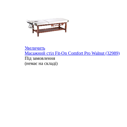
Увеличить
Масажний стіл Fit-On Comfort Pro Walnut (32989)
Під замовлення
(немає на складі)