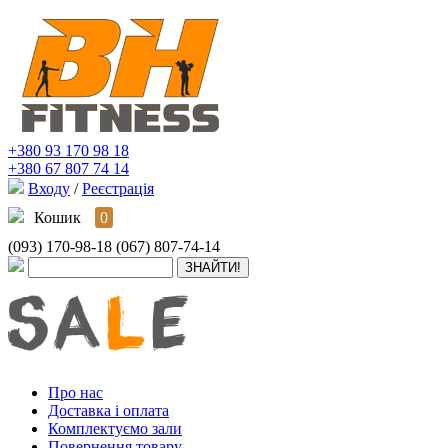
+380 93 170 98 18
+380 67 807 74 14
Входу
/
Реєстрація
Кошик
0
(093) 170-98-18
(067) 807-74-14
Про нас
Доставка і оплата
Комплектуємо зали
Повернення товару