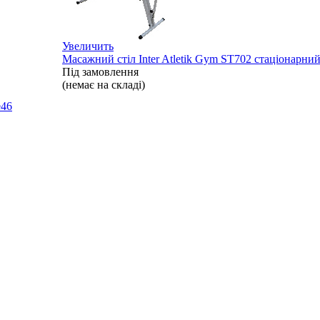
Увеличить
Масажний стіл Inter Atletik Gym ST702 стаціонарний
Під замовлення
(немає на складі)
e
46