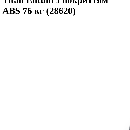
Titan Elitum з покриттям
ABS 76 кг (28620)