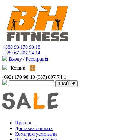
+380 93 170 98 18
+380 67 807 74 14
Входу
/
Реєстрація
Кошик
0
(093) 170-98-18
(067) 807-74-14
Про нас
Доставка і оплата
Комплектуємо зали
Повернення товару