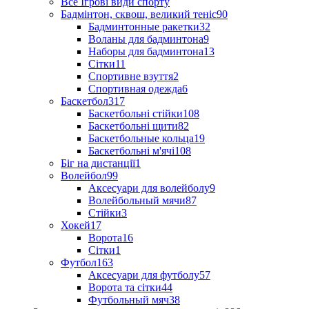
Все Ігрові види спорту
Бадмінтон, сквош, великий теніс
90
Бадминтонные ракетки
32
Воланы для бадминтона
9
Наборы для бадминтона
13
Сітки
11
Спортивне взуття
2
Спортивная одежда
6
Баскетбол
317
Баскетбольні стійки
108
Баскетбольні щити
82
Баскетбольные кольца
19
Баскетбольні м'ячі
108
Біг на дистанції
1
Волейбол
99
Аксесуари для волейболу
9
Волейбольный мячи
87
Стійки
3
Хокей
17
Ворота
16
Сітки
1
Футбол
163
Аксесуари для футболу
57
Ворота та сітки
44
Футбольный мяч
38