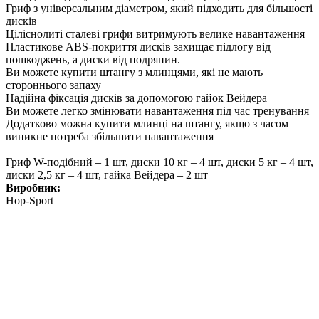
Гриф з універсальним діаметром, який підходить для більшості
дисків
Ціліснолиті сталеві грифи витримують велике навантаження
Пластикове ABS-покриття дисків захищає підлогу від
пошкоджень, а диски від подряпин.
Ви можете купити штангу з млинцями, які не мають
стороннього запаху
Надійна фіксація дисків за допомогою гайок Вейдера
Ви можете легко змінювати навантаження під час тренування
Додатково можна купити млинці на штангу, якщо з часом
виникне потреба збільшити навантаження
Гриф W-подібний – 1 шт, диски 10 кг – 4 шт, диски 5 кг – 4 шт,
диски 2,5 кг – 4 шт, гайка Вейдера – 2 шт
Виробник:
Hop-Sport