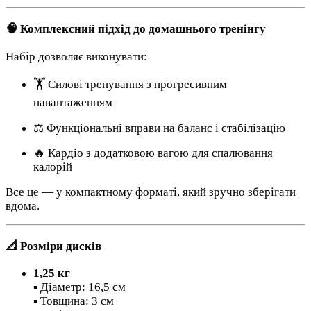
🧠 Комплексний підхід до домашнього тренінгу
Набір дозволяє виконувати:
🏋️ Силові тренування з прогресивним
навантаженням
⚖️ Функціональні вправи на баланс і стабілізацію
🔥 Кардіо з додатковою вагою для спалювання
калорій
Все це — у компактному форматі, який зручно зберігати
вдома.
📐 Розміри дисків
1,25 кг
▪️ Діаметр: 16,5 см
▪️ Товщина: 3 см