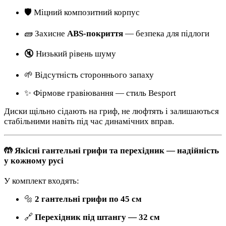
🛡️ Міцний композитний корпус
🧱 Захисне
ABS-покриття
— безпека для підлоги
🔇 Низький рівень шуму
🌱 Відсутність стороннього запаху
✨ Фірмове гравіювання — стиль Besport
Диски щільно сідають на гриф, не люфтять і залишаються
стабільними навіть під час динамічних вправ.
🤲 Якісні гантельні грифи та перехідник — надійність
у кожному русі
У комплект входять:
🔩
2 гантельні грифи по 45 см
🔗
Перехідник під штангу — 32 см