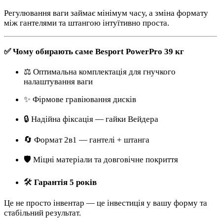
Регулювання ваги займає мінімум часу, а зміна формату
між гантелями та штангою інтуїтивно проста.
✅ Чому обирають саме Besport PowerPro 39 кг
⚖️ Оптимальна комплектація для гнучкого
налаштування ваги
✨ Фірмове гравіювання дисків
🔒 Надійна фіксація — гайки Вейдера
🔄 Формат 2в1 — гантелі + штанга
🛡️ Міцні матеріали та довговічне покриття
🛠️
Гарантія 5 років
Це не просто інвентар — це інвестиція у вашу форму та
стабільний результат.