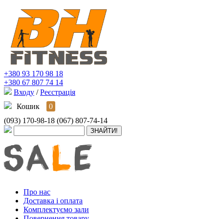
+380 93 170 98 18
+380 67 807 74 14
Входу
/
Реєстрація
Кошик
0
(093) 170-98-18
(067) 807-74-14
Про нас
Доставка і оплата
Комплектуємо зали
Повернення товару