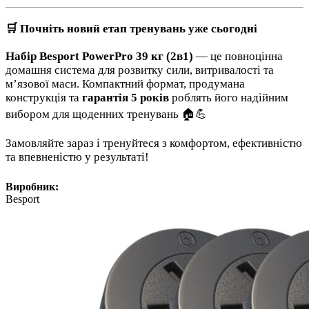
🛒 Почніть новий етап тренувань уже сьогодні
Набір Besport PowerPro 39 кг (2в1)
— це повноцінна
домашня система для розвитку сили, витривалості та
м’язової маси. Компактний формат, продумана
конструкція та
гарантія 5 років
роблять його надійним
вибором для щоденних тренувань 🏠💪
Замовляйте зараз і тренуйтеся з комфортом, ефективністю
та впевненістю у результаті!
Виробник:
Besport