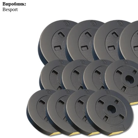
Виробник:
Besport