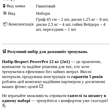
🔒 Вид замка
Гвинтовий
🎯 Вид
Набори
Гриф 45 см – 2 шт, диски 1,25 кг – 8 шт,
📦 Комплектація
диски 2,5 кг – 4 шт, гайки Вейдера – 4
шт, перехідник – 1 шт
🛒 Розумний вибір для домашніх тренувань
Набір Besport PowerPro 22 кг (2в1)
— це практичне,
компактне та надійне рішення для тих, хто хоче
тренуватися ефективно без зайвих витрат. Якісні
матеріали, продумана конструкція та
гарантія 5 років
роблять цей комплект надійним партнером у досягненні
ваших фітнес-цілей 💥
Не втрачайте можливість отримати
гантелі та штангу в
одному наборі
— тренуйтеся з комфортом уже сьогодні!
💪