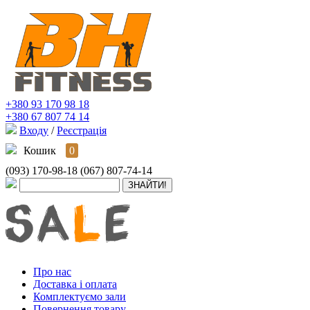
+380 93 170 98 18
+380 67 807 74 14
Входу
/
Реєстрація
Кошик
0
(093) 170-98-18
(067) 807-74-14
Про нас
Доставка і оплата
Комплектуємо зали
Повернення товару