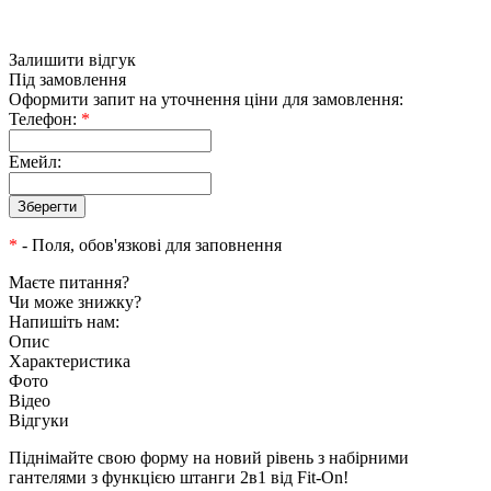
Залишити відгук
Під замовлення
Оформити запит на уточнення ціни для замовлення:
Телефон:
*
Емейл:
*
- Поля, обов'язкові для заповнення
Маєте питання?
Чи може знижку?
Напишіть нам:
Опис
Характеристика
Фото
Відео
Відгуки
Піднімайте свою форму на новий рівень з набірними
гантелями з функцією штанги 2в1 від Fit-On!