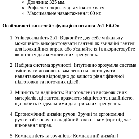
Довжина: 325 мм.
Рифлене покриття для чіткого хвату.
Максимальне навантаження: 60 кг.
Особливості гантелей з функцією штанги 2в1 Fit-On
Універсальність 2в1: Відкрийте для себе унікальну
можливість використовувати гантелі як звичайні гантелі
для ізоляційних вправ, або з'єднайте їх і використовуйте
як штангу для комплексних тренувань.
Набірна система зручності: Інтуїтивно зрозуміла система
зміни ваги дозволить вам легко налаштовувати
навантаження відповідно до вашого рівня фізичної
підготовки та поточних цілей.
Міцність та надійність: Виготовлені з високоякісних
матеріалів, ці гантелі вражають міцністю та надійністю,
що робить їх ідеальними для тривалих тренувань.
Ергономічний дизайн ручок: Зручні та ергономічні
ручки забезпечують надійний захват і комфорт під час
виконання вправ.
Компактність та зручність: Компактний дизайн і