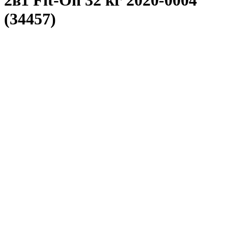
2в1 Fit-On 32 кг 2020-0004
(34457)