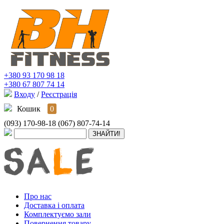
+380 93 170 98 18
+380 67 807 74 14
Входу
/
Реєстрація
Кошик
0
(093) 170-98-18
(067) 807-74-14
Про нас
Доставка і оплата
Комплектуємо зали
Повернення товару