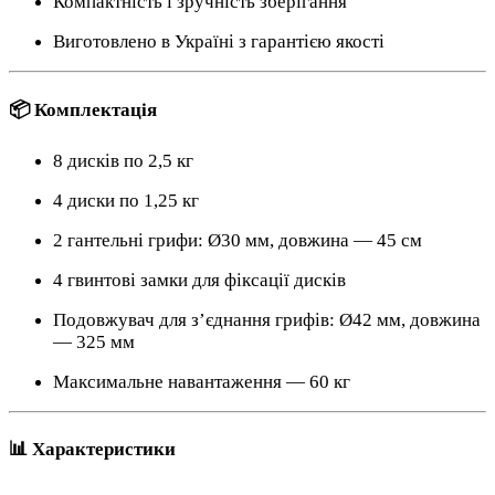
Компактність і зручність зберігання
Виготовлено в Україні з гарантією якості
📦 Комплектація
8 дисків по 2,5 кг
4 диски по 1,25 кг
2 гантельні грифи: Ø30 мм, довжина — 45 см
4 гвинтові замки для фіксації дисків
Подовжувач для з’єднання грифів: Ø42 мм, довжина
— 325 мм
Максимальне навантаження — 60 кг
📊 Характеристики