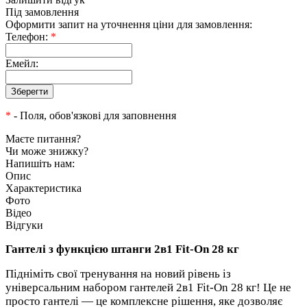
Під замовлення
Оформити запит на уточнення ціни для замовлення:
Телефон:
*
Емейл:
*
- Поля, обов'язкові для заповнення
Маєте питання?
Чи може знижку?
Напишіть нам:
Опис
Характеристика
Фото
Відео
Відгуки
Гантелі з функцією штанги 2в1 Fit-On 28 кг
Підніміть свої тренування на новий рівень із
універсальним набором гантелей 2в1 Fit-On 28 кг! Це не
просто гантелі — це комплексне рішення, яке дозволяє