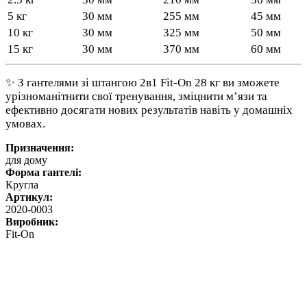
5 кг
30 мм
255 мм
45 мм
10 кг
30 мм
325 мм
50 мм
15 кг
30 мм
370 мм
60 мм
✨ З гантелями зі штангою 2в1 Fit-On 28 кг ви зможете
урізноманітнити свої тренування, зміцнити м’язи та
ефективно досягати нових результатів навіть у домашніх
умовах.
Призначення:
для дому
Форма гантелі:
Кругла
Артикул:
2020-0003
Виробник:
Fit-On