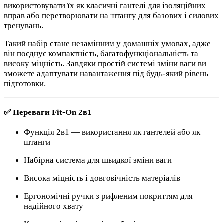
використовувати їх як класичні гантелі для ізоляційних
вправ або перетворювати на штангу для базових і силових
тренувань.
Такий набір стане незамінним у домашніх умовах, адже
він поєднує компактність, багатофункціональність та
високу міцність. Завдяки простій системі зміни ваги ви
зможете адаптувати навантаження під будь-який рівень
підготовки.
✅ Переваги Fit-On 2в1
Функція 2в1 — використання як гантелей або як
штанги
Набірна система для швидкої зміни ваги
Висока міцність і довговічність матеріалів
Ергономічні ручки з рифленим покриттям для
надійного хвату