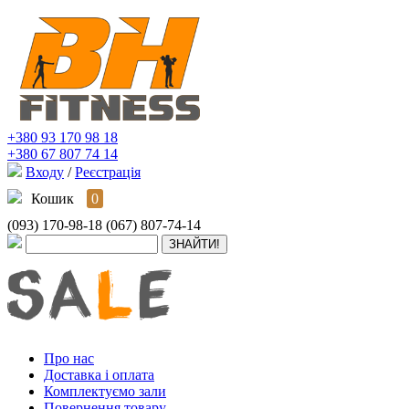
+380 93 170 98 18
+380 67 807 74 14
Входу
/
Реєстрація
Кошик
0
(093) 170-98-18
(067) 807-74-14
Про нас
Доставка і оплата
Комплектуємо зали
Повернення товару