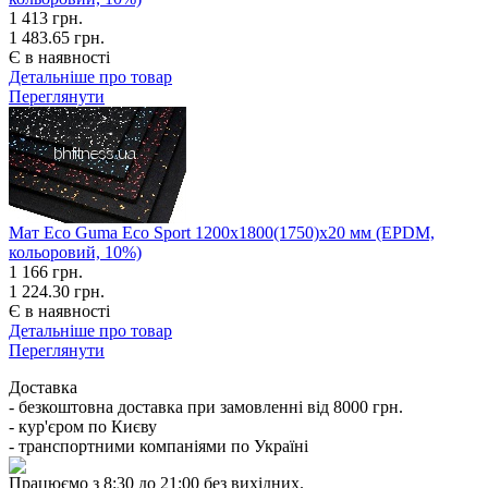
1 413
грн.
1 483.65 грн.
Є в наявності
Детальніше про товар
Переглянути
Мат Eco Guma Eco Sport 1200х1800(1750)х20 мм (EPDM,
кольоровий, 10%)
1 166
грн.
1 224.30 грн.
Є в наявності
Детальніше про товар
Переглянути
Доставка
- безкоштовна доставка при замовленні від 8000 грн.
- кур'єром по Києву
- транспортними компаніями по Україні
Працюємо з 8:30 до 21:00 без вихідних.