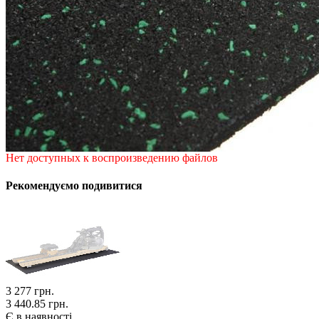
Нет доступных к воспроизведению файлов
Рекомендуємо подивитися
3 277
грн.
3 440.85 грн.
Є в наявності