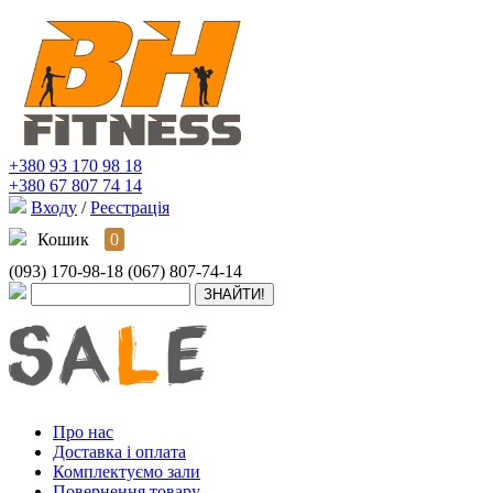
+380 93 170 98 18
+380 67 807 74 14
Входу
/
Реєстрація
Кошик
0
(093) 170-98-18
(067) 807-74-14
Про нас
Доставка і оплата
Комплектуємо зали
Повернення товару