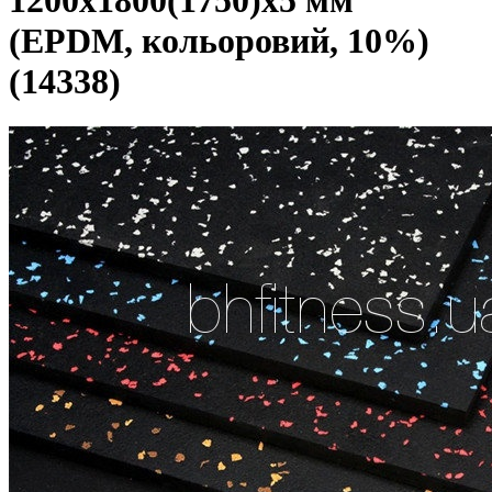
1200х1800(1750)х5 мм
(EPDM, кольоровий, 10%)
(14338)