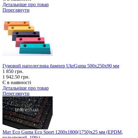
Детальніше про товар
Переглянути
Гумовий наполеглива бампер UkrGuma 500х250х90 мм
1 850
грн.
1 942.50 грн.
Є в наявності
Детальніше про товар
Переглянути
Мат Eco Guma Eco Sport 1200х1800(1750)х25 мм (EPDM,
кольоровий, 10%)