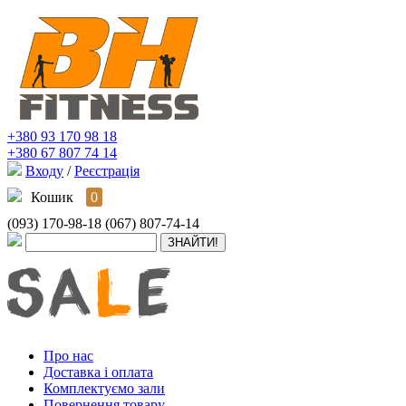
+380 93 170 98 18
+380 67 807 74 14
Входу
/
Реєстрація
Кошик
0
(093) 170-98-18
(067) 807-74-14
Про нас
Доставка і оплата
Комплектуємо зали
Повернення товару