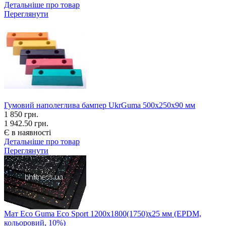
Детальніше про товар
Переглянути
Гумовий наполеглива бампер UkrGuma 500х250х90 мм
1 850
грн.
1 942.50 грн.
Є в наявності
Детальніше про товар
Переглянути
Мат Eco Guma Eco Sport 1200х1800(1750)х25 мм (EPDM,
кольоровий, 10%)