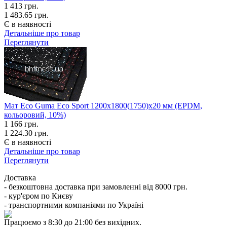
1 413
грн.
1 483.65 грн.
Є в наявності
Детальніше про товар
Переглянути
Мат Eco Guma Eco Sport 1200х1800(1750)х20 мм (EPDM,
кольоровий, 10%)
1 166
грн.
1 224.30 грн.
Є в наявності
Детальніше про товар
Переглянути
Доставка
- безкоштовна доставка при замовленні від 8000 грн.
- кур'єром по Києву
- транспортними компаніями по Україні
Працюємо з 8:30 до 21:00 без вихідних.