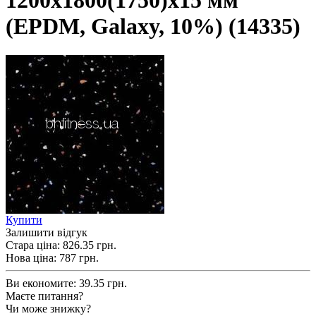
1200х1800(1750)х15 мм
(EPDM, Galaxy, 10%) (14335)
Купити
Залишити відгук
Стара ціна:
826.35 грн.
Нова ціна:
787
грн.
Ви економите:
39.35 грн.
Маєте питання?
Чи може знижку?