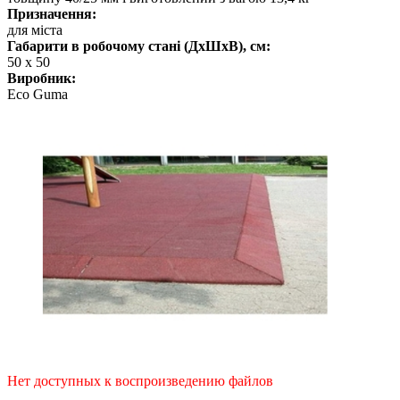
Призначення:
для міста
Габарити в робочому стані (ДхШхВ), см:
50 x 50
Виробник:
Eco Guma
Нет доступных к воспроизведению файлов