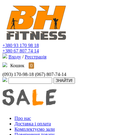
+380 93 170 98 18
+380 67 807 74 14
Входу
/
Реєстрація
Кошик
0
(093) 170-98-18
(067) 807-74-14
Про нас
Доставка і оплата
Комплектуємо зали
Повернення товару