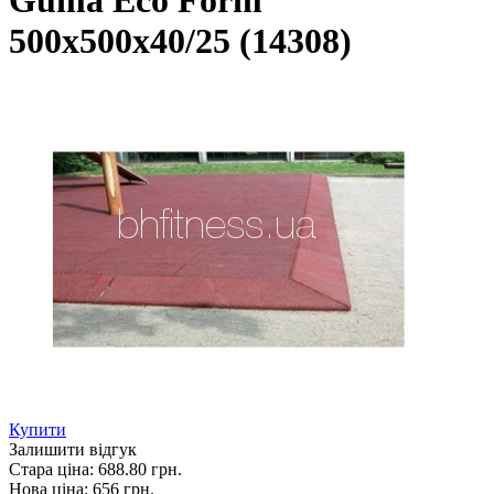
Guma Eco Form
500х500х40/25 (14308)
Купити
Залишити відгук
Стара ціна:
688.80 грн.
Нова ціна:
656
грн.