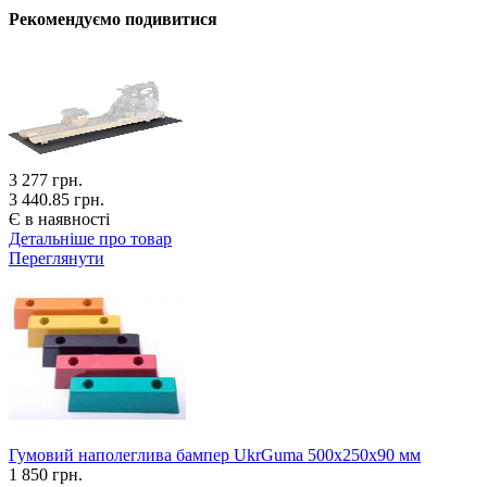
Рекомендуємо подивитися
3 277
грн.
3 440.85 грн.
Є в наявності
Детальніше про товар
Переглянути
Гумовий наполеглива бампер UkrGuma 500х250х90 мм
1 850
грн.