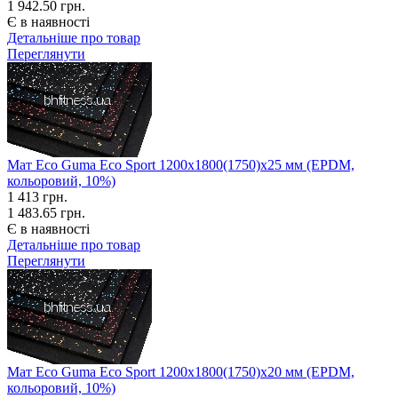
1 942.50 грн.
Є в наявності
Детальніше про товар
Переглянути
Мат Eco Guma Eco Sport 1200х1800(1750)х25 мм (EPDM,
кольоровий, 10%)
1 413
грн.
1 483.65 грн.
Є в наявності
Детальніше про товар
Переглянути
Мат Eco Guma Eco Sport 1200х1800(1750)х20 мм (EPDM,
кольоровий, 10%)