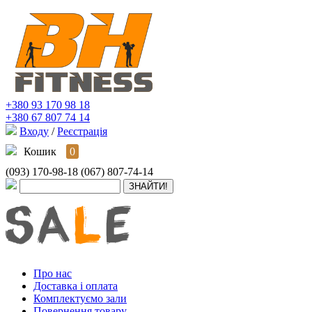
+380 93 170 98 18
+380 67 807 74 14
Входу
/
Реєстрація
Кошик
0
(093) 170-98-18
(067) 807-74-14
Про нас
Доставка і оплата
Комплектуємо зали
Повернення товару