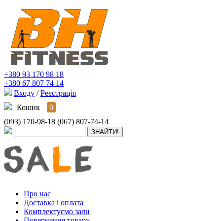
+380 93 170 98 18
+380 67 807 74 14
Входу
/
Реєстрація
Кошик
0
(093) 170-98-18
(067) 807-74-14
Про нас
Доставка і оплата
Комплектуємо зали
Повернення товару