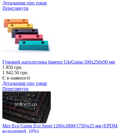
Детальніше про товар
Переглянути
Гумовий наполеглива бампер UkrGuma 500х250х90 мм
1 850
грн.
1 942.50 грн.
Є в наявності
Детальніше про товар
Переглянути
Мат Eco Guma Eco Sport 1200х1800(1750)х25 мм (EPDM,
кольоровий, 10%)