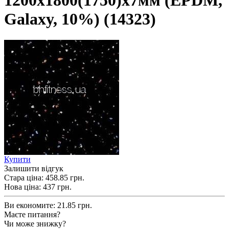
1200х1800(1750)х7мм (EPDM,
Galaxy, 10%) (14323)
Купити
Залишити відгук
Стара ціна:
458.85 грн.
Нова ціна:
437
грн.
Ви економите:
21.85 грн.
Маєте питання?
Чи може знижку?