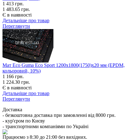
1 413
грн.
1 483.65 грн.
Є в наявності
Детальніше про товар
Переглянути
Мат Eco Guma Eco Sport 1200х1800(1750)х20 мм (EPDM,
кольоровий, 10%)
1 166
грн.
1 224.30 грн.
Є в наявності
Детальніше про товар
Переглянути
Доставка
- безкоштовна доставка при замовленні від 8000 грн.
- кур'єром по Києву
- транспортними компаніями по Україні
Працюємо з 8:30 до 21:00 без вихідних.