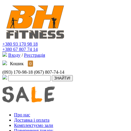
+380 93 170 98 18
+380 67 807 74 14
Входу
/
Реєстрація
Кошик
0
(093) 170-98-18
(067) 807-74-14
Про нас
Доставка і оплата
Комплектуємо зали
Повернення товару