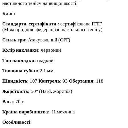
настільного тенісу найвищої якості.
Клас:
Стандарти, сертифікати :
сертифікована ITTF
(Міжнародною федерацією настільного тенісу)
Стиль гри:
Атакувальний (OFF)
Колір накладки:
червоний
Тип накладки:
гладкий
Товщина губки:
2,1 мм
Швидкість
: 107
Контроль
: 93
Обертання:
118
Жорсткість:
50° (Hard, жорстка)
Вага
: 70 г
Країна виробництва:
Німеччина
Особливості
: