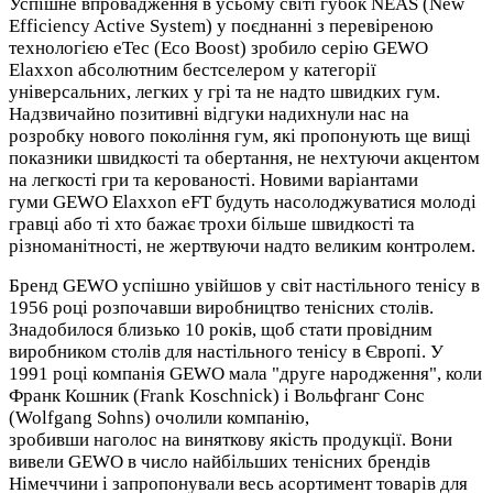
Успішне впровадження в усьому світі губок NEAS (New
Efficiency Active System) у поєднанні з перевіреною
технологією eTec (Eco Boost) зробило серію GEWO
Elaxxon абсолютним бестселером у категорії
універсальних, легких у грі та не надто швидких гум.
Надзвичайно позитивні відгуки надихнули нас на
розробку нового покоління гум, які пропонують ще вищі
показники швидкості та обертання, не нехтуючи акцентом
на легкості гри та керованості. Новими варіантами
гуми GEWO Elaxxon eFT будуть насолоджуватися молоді
гравці або ті хто бажає трохи більше швидкості та
різноманітності, не жертвуючи надто великим контролем.
Бренд GEWO успішно увійшов у світ настільного тенісу в
1956 році розпочавши виробництво тенісних столів.
Знадобилося близько 10 років, щоб стати провідним
виробником столів для настільного тенісу в Європі. У
1991 році компанія GEWO мала "друге народження", коли
Франк Кошник (Frank Koschnick) і Вольфганг Сонс
(Wolfgang Sohns) очолили компанію,
зробивши наголос на виняткову якість продукції. Вони
вивели GEWO в число найбільших тенісних брендів
Німеччини і запропонували весь асортимент товарів для