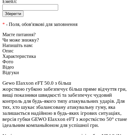
Емейл:
*
- Поля, обов'язкові для заповнення
Маєте питання?
Чи може знижку?
Напишіть нам:
Опис
Характеристика
Фото
Відео
Відгуки
Gewo Elaxxon eFT 50.0 з більш
жорсткою губкою забезпечує більш пряме відчуття гри,
вищі показники швидкості та забезпечує чудовий
контроль для будь-якого типу атакувальних ударів. Для
тих, хто шукає збалансовану атакувальну гуму, яка
залишається надійною в будь-яких ігрових ситуаціях,
версія губки GEWO Elaxxon eFT з жорсткістю 50° стане
ідеальним компаньйоном для успішної гри.