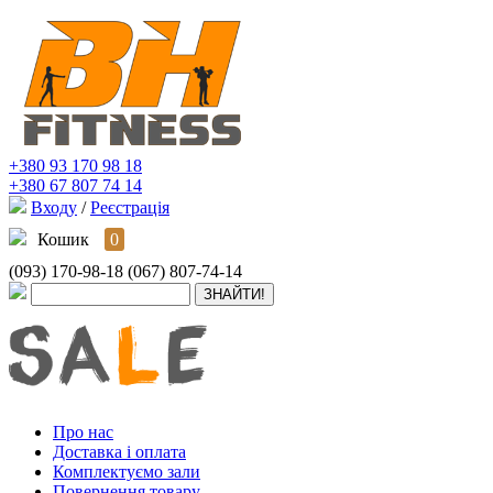
+380 93 170 98 18
+380 67 807 74 14
Входу
/
Реєстрація
Кошик
0
(093) 170-98-18
(067) 807-74-14
Про нас
Доставка і оплата
Комплектуємо зали
Повернення товару