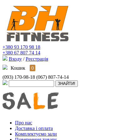
+380 93 170 98 18
+380 67 807 74 14
Входу
/
Реєстрація
Кошик
0
(093) 170-98-18
(067) 807-74-14
Про нас
Доставка і оплата
Комплектуємо зали
Повернення товару