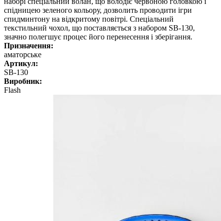
наборі спеціальний волан, що володіє червоною головкою і
спідницею зеленого кольору, дозволить проводити ігри
спидминтону на відкритому повітрі. Спеціальний
текстильний чохол, що поставляється з набором SB-130,
значно полегшує процес його перенесення і зберігання.
Призначення:
аматорське
Артикул:
SB-130
Виробник:
Flash