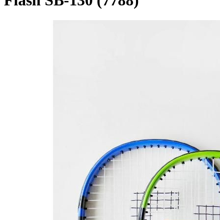
Flash SB-130 (7788)