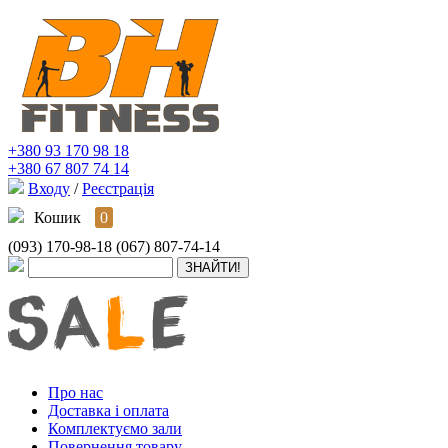
+380 93 170 98 18
+380 67 807 74 14
Входу
/
Реєстрація
Кошик
0
(093) 170-98-18
(067) 807-74-14
Про нас
Доставка і оплата
Комплектуємо зали
Повернення товару