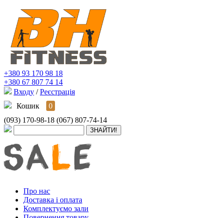
+380 93 170 98 18
+380 67 807 74 14
Входу
/
Реєстрація
Кошик
0
(093) 170-98-18
(067) 807-74-14
Про нас
Доставка і оплата
Комплектуємо зали
Повернення товару