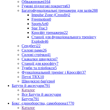
Обважнювачі
164
Гумові підлогові покриття
63
Багатофункціональні тренажери для залів
288
Impulse Zone (Crossfit)
2
Freemotion
0
SportsArt
0
Star Trac
3
Кросфіт тренажери
22
Станції для функціонального тренінгу
Explode
46
Сендбегі
22
Силові рами
26
Силові стрічки
41
Скакалки швидкісні
7
Станції для кросфіту
7
Тумби та пліобокси
5
Функціональний тренінг і Кроссфіт
37
Петлі TRX
10
Швидкісні бар'єри
4
Батути й аксесуари
791
Каталог
Все Батути й аксесуари
Батути
791
Бокс, єдиноборства, самоборона
1770
Каталог