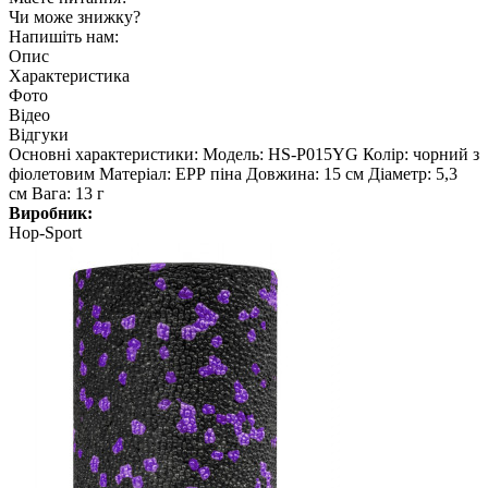
Чи може знижку?
Напишіть нам:
Опис
Характеристика
Фото
Відео
Відгуки
Основні характеристики: Модель: HS-P015YG Колір: чорний з
фіолетовим Матеріал: EPР піна Довжина: 15 см Діаметр: 5,3
см Вага: 13 г
Виробник:
Hop-Sport