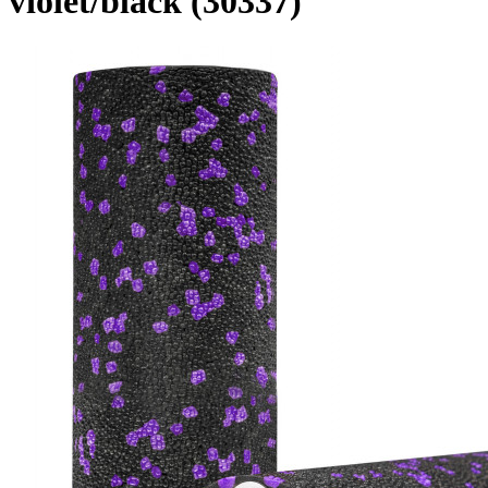
violet/black (30337)