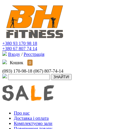
+380 93 170 98 18
+380 67 807 74 14
Входу
/
Реєстрація
Кошик
0
(093) 170-98-18
(067) 807-74-14
Про нас
Доставка і оплата
Комплектуємо зали
Повернення товару