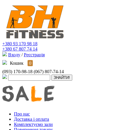
+380 93 170 98 18
+380 67 807 74 14
Входу
/
Реєстрація
Кошик
0
(093) 170-98-18
(067) 807-74-14
Про нас
Доставка і оплата
Комплектуємо зали
Повернення товару