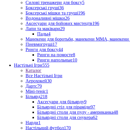
Силові тренажери для боксу
5
Боксерські груші
36
Боксерські мішки та груші
196
Водоналивні мішки
26
Аксесуари для бойових мистецтв
196
Лапи та маківари
29
Пады
4
Манекени для боротьби, манекени ММА, манекени 
Пневмогруші
17
Ринги для боксу
44
Ринги на помосте
8
Ринги напольные
10
Настільні Ігри
555
Каталог
Все Настільні Ігри
Аерохокей
30
Дартс
79
Міні-теніс
1
Більярд
218
Аксесуари для більярду
9
Більярдні стіл для піраміди
97
Більярдні столи для пулу - американка
48
Більярдні столи для снукера
62
Нарди
1
Настільний футбол
170