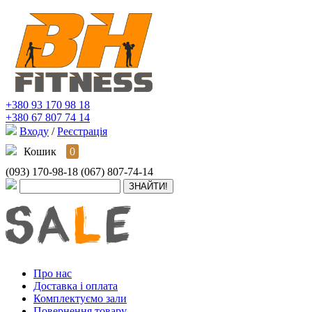
+380 93 170 98 18
+380 67 807 74 14
Входу
/
Реєстрація
Кошик
0
(093) 170-98-18
(067) 807-74-14
Про нас
Доставка і оплата
Комплектуємо зали
Повернення товару