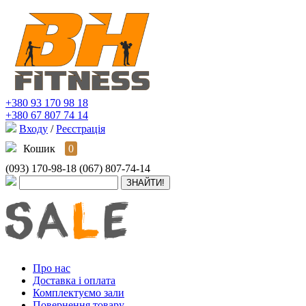
+380 93 170 98 18
+380 67 807 74 14
Входу
/
Реєстрація
Кошик
0
(093) 170-98-18
(067) 807-74-14
Про нас
Доставка і оплата
Комплектуємо зали
Повернення товару