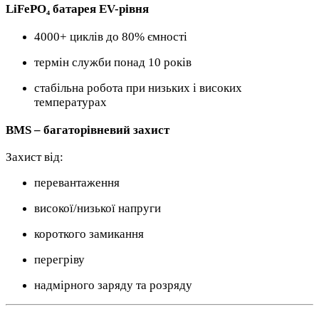
LiFePO₄ батарея EV-рівня
4000+ циклів до 80% ємності
термін служби понад 10 років
стабільна робота при низьких і високих
температурах
BMS – багаторівневий захист
Захист від:
перевантаження
високої/низької напруги
короткого замикання
перегріву
надмірного заряду та розряду