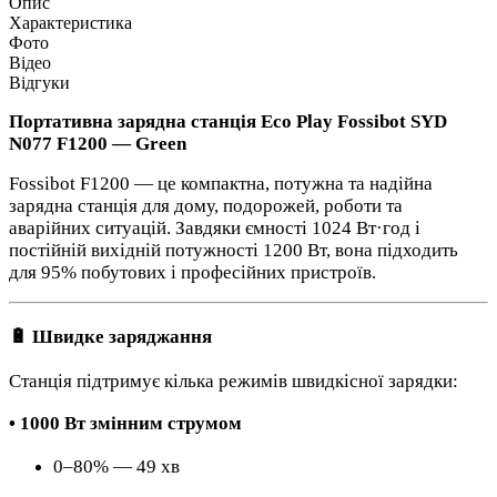
Опис
Характеристика
Фото
Відео
Відгуки
Портативна зарядна станція Eco Play Fossibot SYD
N077 F1200 — Green
Fossibot F1200 — це компактна, потужна та надійна
зарядна станція для дому, подорожей, роботи та
аварійних ситуацій. Завдяки ємності 1024 Вт·год і
постійній вихідній потужності 1200 Вт, вона підходить
для 95% побутових і професійних пристроїв.
🔋 Швидке заряджання
Станція підтримує кілька режимів швидкісної зарядки:
• 1000 Вт змінним струмом
0–80% — 49 хв