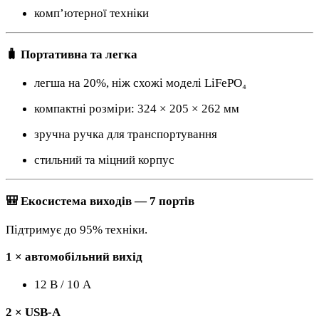
комп’ютерної техніки
🧳 Портативна та легка
легша на 20%, ніж схожі моделі LiFePO₄
компактні розміри: 324 × 205 × 262 мм
зручна ручка для транспортування
стильний та міцний корпус
🎒 Екосистема виходів — 7 портів
Підтримує до 95% техніки.
1 × автомобільний вихід
12 В / 10 А
2 × USB-A