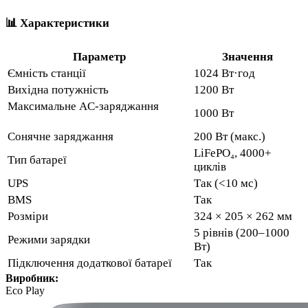
📊 Характеристики
Параметр
Значення
Ємність станції
1024 Вт·год
Вихідна потужність
1200 Вт
Максимальне AC-заряджання
1000 Вт
Сонячне заряджання
200 Вт (макс.)
LiFePO₄, 4000+
Тип батареї
циклів
UPS
Так (<10 мс)
BMS
Так
Розміри
324 × 205 × 262 мм
5 рівнів (200–1000
Режими зарядки
Вт)
Підключення додаткової батареї
Так
Виробник:
Eco Play