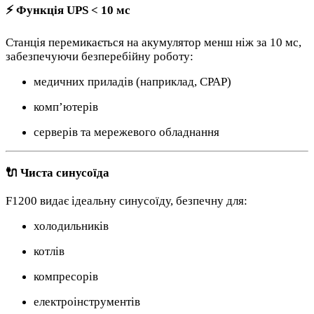
⚡ Функція UPS < 10 мс
Станція перемикається на акумулятор менш ніж за 10 мс,
забезпечуючи безперебійну роботу:
медичних приладів (наприклад, CPAP)
комп’ютерів
серверів та мережевого обладнання
🔌 Чиста синусоїда
F1200 видає ідеальну синусоїду, безпечну для:
холодильників
котлів
компресорів
електроінструментів