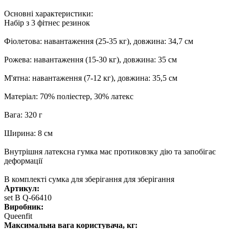
Основні характеристики:
Набір з 3 фітнес резинок
Фіолетова: навантаження (25-35 кг), довжина: 34,7 см
Рожева: навантаження (15-30 кг), довжина: 35 см
М'ятна: навантаження (7-12 кг), довжина: 35,5 см
Матеріал: 70% поліестер, 30% латекс
Вага: 320 г
Ширина: 8 см
Внутрішня латексна гумка має протиковзку дію та запобігає
деформації
В комплекті сумка для зберігання для зберігання
Артикул:
set B Q-66410
Виробник:
Queenfit
Максимальна вага користувача, кг: