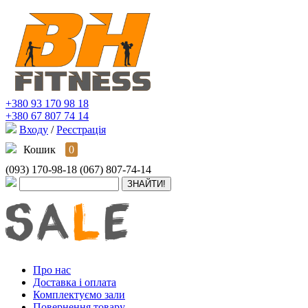
+380 93 170 98 18
+380 67 807 74 14
Входу
/
Реєстрація
Кошик
0
(093) 170-98-18
(067) 807-74-14
Про нас
Доставка і оплата
Комплектуємо зали
Повернення товару