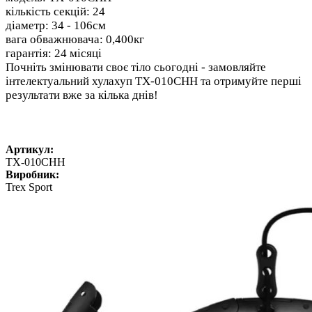
кількість секцій: 24
діаметр: 34 - 106см
вага обважнювача: 0,400кг
гарантія: 24 місяці
Почніть змінювати своє тіло сьогодні - замовляйте
інтелектуальний хулахуп
TX-010CHH
та отримуйте перші
результати вже за кілька днів!
Артикул:
TX-010CHH
Виробник:
Trex Sport