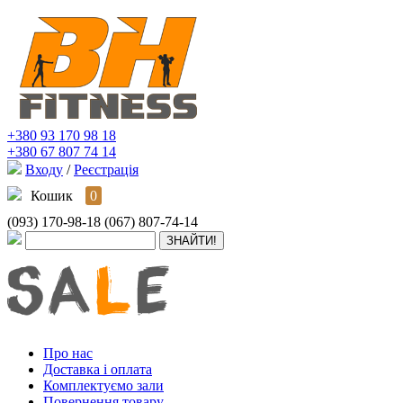
+380 93 170 98 18
+380 67 807 74 14
Входу
/
Реєстрація
Кошик
0
(093) 170-98-18
(067) 807-74-14
Про нас
Доставка і оплата
Комплектуємо зали
Повернення товару