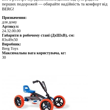
перших подорожей — обирайте надійність та комфорт від
BERG!
Призначення:
для дому
Артикул:
24.32.00.00
Габарити в робочому стані (ДхШхВ), см:
83x49x50
Виробник:
Berg Toys
Максимальна вага користувача, кг:
30