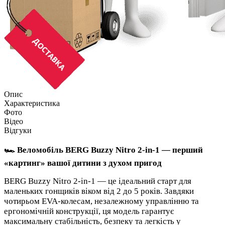
Опис
Характеристика
Фото
Відео
Відгуки
🏎️ Веломобіль BERG Buzzy Nitro 2-in-1 — перший
«картинг» вашої дитини з духом пригод
BERG Buzzy Nitro 2-in-1 — це ідеальний старт для
маленьких гонщиків віком від 2 до 5 років. Завдяки
чотирьом EVA-колесам, незалежному управлінню та
ергономічній конструкції, ця модель гарантує
максимальну стабільність, безпеку та легкість у