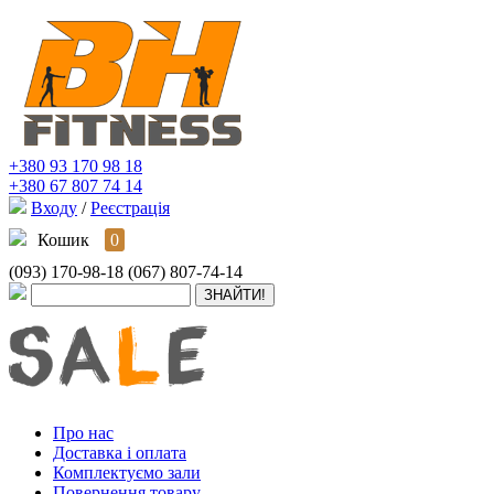
+380 93 170 98 18
+380 67 807 74 14
Входу
/
Реєстрація
Кошик
0
(093) 170-98-18
(067) 807-74-14
Про нас
Доставка і оплата
Комплектуємо зали
Повернення товару