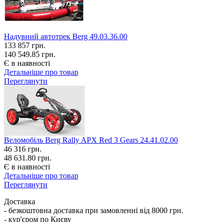
Надувний автотрек Berg 49.03.36.00
133 857
грн.
140 549.85 грн.
Є в наявності
Детальніше про товар
Переглянути
Веломобіль Berg Rally APX Red 3 Gears 24.41.02.00
46 316
грн.
48 631.80 грн.
Є в наявності
Детальніше про товар
Переглянути
Доставка
- безкоштовна доставка при замовленні від 8000 грн.
- кур'єром по Києву