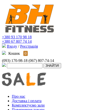
+380 93 170 98 18
+380 67 807 74 14
Входу
/
Реєстрація
Кошик
0
(093) 170-98-18
(067) 807-74-14
Про нас
Доставка і оплата
Комплектуємо зали
Повернення товару