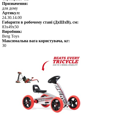
Призначення:
для дому
Артикул:
24.30.14.00
Габарити в робочому стані (ДхШхВ), см:
83x49x50
Виробник:
Berg Toys
Максимальна вага користувача, кг:
30