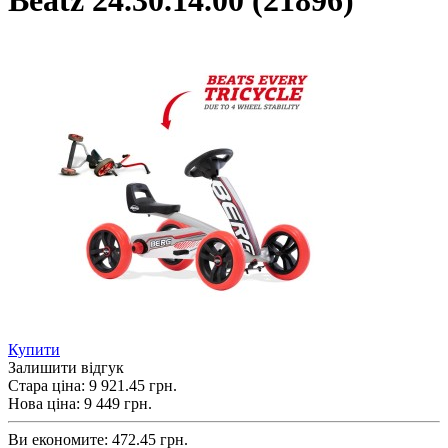
Beatz 24.30.14.00 (21896)
Купити
Залишити відгук
Стара ціна:
9 921.45 грн.
Нова ціна:
9 449
грн.
Ви економите:
472.45 грн.