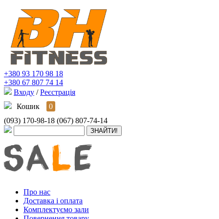
+380 93 170 98 18
+380 67 807 74 14
Входу
/
Реєстрація
Кошик
0
(093) 170-98-18
(067) 807-74-14
Про нас
Доставка і оплата
Комплектуємо зали
Повернення товару