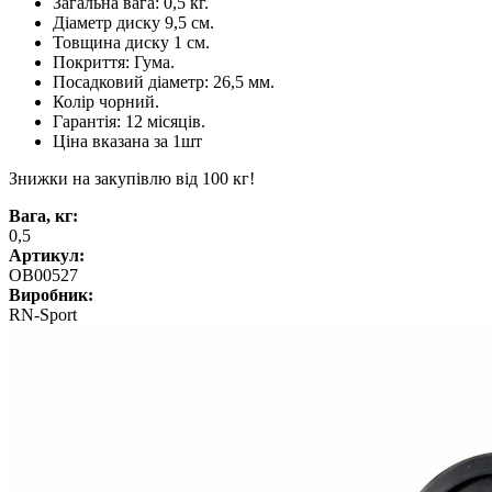
Загальна вага: 0,5 кг.
Діаметр диску 9,5 см.
Товщина диску 1 см.
Покриття: Гума.
Посадковий діаметр: 26,5 мм.
Колір чорний.
Гарантія: 12 місяців.
Ціна вказана за 1шт
Знижки на закупівлю від 100 кг!
Вага, кг:
0,5
Артикул:
OB00527
Виробник:
RN-Sport