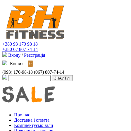
+380 93 170 98 18
+380 67 807 74 14
Входу
/
Реєстрація
Кошик
0
(093) 170-98-18
(067) 807-74-14
Про нас
Доставка і оплата
Комплектуємо зали
Повернення товару