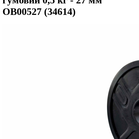
гумовий 0,5 кг - 27 мм
OB00527 (34614)