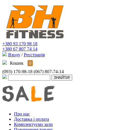
+380 93 170 98 18
+380 67 807 74 14
Входу
/
Реєстрація
Кошик
0
(093) 170-98-18
(067) 807-74-14
Про нас
Доставка і оплата
Комплектуємо зали
Повернення товару