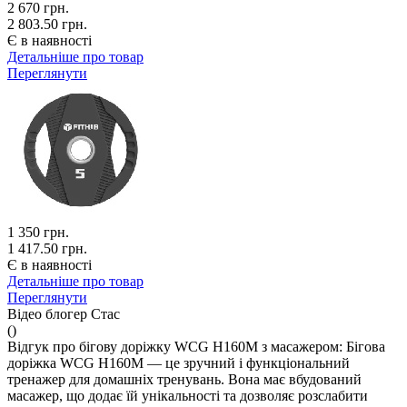
2 670
грн.
2 803.50 грн.
Є в наявності
Детальніше про товар
Переглянути
1 350
грн.
1 417.50 грн.
Є в наявності
Детальніше про товар
Переглянути
Відео блогер Стас
()
Відгук про бігову доріжку WCG H160M з масажером: Бігова
доріжка WCG H160M — це зручний і функціональний
тренажер для домашніх тренувань. Вона має вбудований
масажер, що додає їй унікальності та дозволяє розслабити