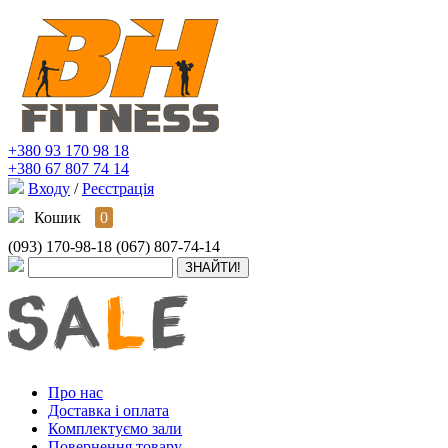
+380 93 170 98 18
+380 67 807 74 14
Входу
/
Реєстрація
Кошик
0
(093) 170-98-18
(067) 807-74-14
Про нас
Доставка і оплата
Комплектуємо зали
Повернення товару