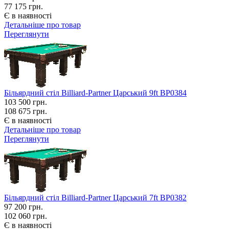
77 175 грн.
Є в наявності
Детальніше про товар
Переглянути
Більярдний стіл Billiard-Partner Царський 9ft BP0384
103 500
грн.
108 675 грн.
Є в наявності
Детальніше про товар
Переглянути
Більярдний стіл Billiard-Partner Царський 7ft BP0382
97 200
грн.
102 060 грн.
Є в наявності