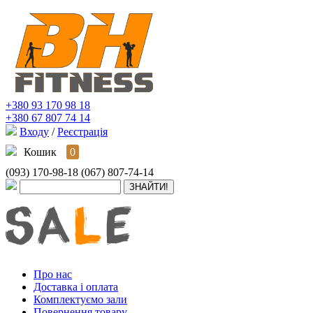
+380 93 170 98 18
+380 67 807 74 14
Входу
/
Реєстрація
Кошик
0
(093) 170-98-18
(067) 807-74-14
Про нас
Доставка і оплата
Комплектуємо зали
Повернення товару