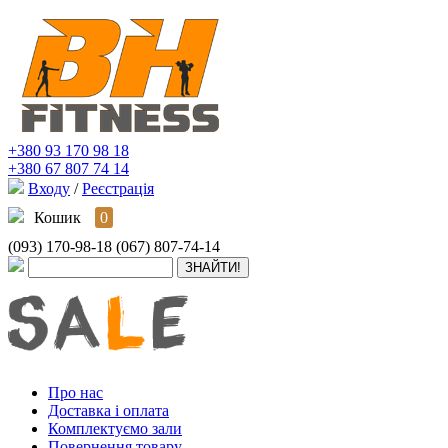
+380 93 170 98 18
+380 67 807 74 14
Входу
/
Реєстрація
Кошик
0
(093) 170-98-18
(067) 807-74-14
Про нас
Доставка і оплата
Комплектуємо зали
Повернення товару