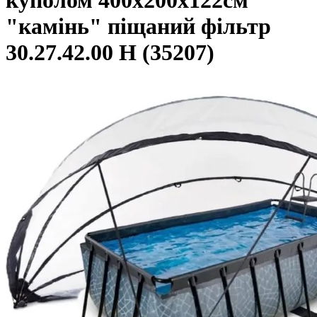
куполом 400x200x122см
"камінь" піщаний фільтр
30.27.42.00 Н (35207)