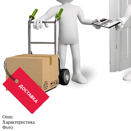
Опис
Характеристика
Фото