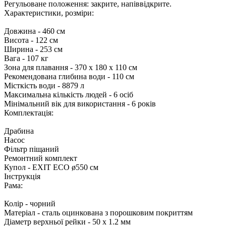
Регульоване положення: закрите, напіввідкрите.
Характеристики, розміри:
Довжина - 460 см
Висота - 122 см
Ширина - 253 см
Вага - 107 кг
Зона для плавання - 370 х 180 х 110 см
Рекомендована глибина води - 110 см
Місткість води - 8879 л
Максимальна кількість людей - 6 осіб
Мінімальний вік для використання - 6 років
Комплектація:
Драбина
Насос
Фільтр піщаний
Ремонтний комплект
Купол - EXIT ECO ø550 см
Інструкція
Рама:
Колір - чорний
Матеріал - сталь оцинкована з порошковим покриттям
Діаметр верхньої рейки - 50 х 1.2 мм