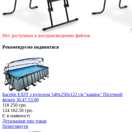
Нет доступных к воспроизведению файлов
Рекомендуємо подивитися
Басейн EXIT з куполом 540х250х122 см "камінь" Пісочний
фільтр 30.47.53.00
118 250
грн.
124 162.50 грн.
Є в наявності
Детальніше про товар
Переглянути