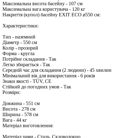
Максимальна висота басейну - 107 см
Максимальна вага користувача - 120 кг
Накриття (купол) басейну EXIT ECO ø550 см:
Характеристики:
Тип - наземний
Діаметр - 550 см
Колір - прозорий
Форма - кругла
Потрібне складання - Так
Легко збирається - Так
Середній час для складання (2 людини) - 45 хвилин
Мінімальний вік для використання - 6 років
Знаки якості - TÜV, CE
Стійкий до погодних умов - Так
Розміри:
Довжина - 551 см
Висота - 278 см
Ширина - 578 см
Вага - 44 кг
Матеріал виготовлення:
Матеріал рами - Сталь, Скловолокно