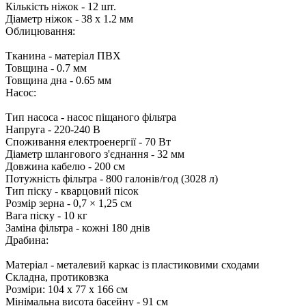
Кількість ніжок - 12 шт.
Діаметр ніжок - 38 х 1.2 мм
Облицювання:
Тканина - матеріал ПВХ
Товщина - 0.7 мм
Товщина дна - 0.65 мм
Насос:
Тип насоса - насос піщаного фільтра
Напруга - 220-240 В
Споживання електроенергії - 70 Вт
Діаметр шлангового з'єднання - 32 мм
Довжина кабелю - 200 см
Потужність фільтра - 800 галонів/год (3028 л)
Тип піску - кварцовий пісок
Розмір зерна - 0,7 × 1,25 см
Вага піску - 10 кг
Заміна фільтра - кожні 180 днів
Драбина:
Матеріал - металевий каркас із пластиковими сходами
Складна, протиковзка
Розміри: 104 х 77 х 166 см
Мінімальна висота басейну - 91 см