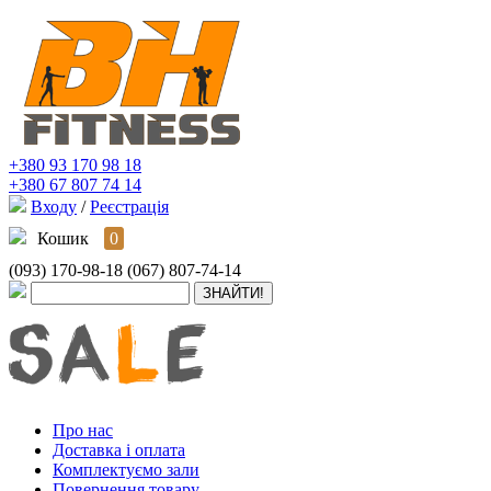
+380 93 170 98 18
+380 67 807 74 14
Входу
/
Реєстрація
Кошик
0
(093) 170-98-18
(067) 807-74-14
Про нас
Доставка і оплата
Комплектуємо зали
Повернення товару