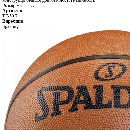
конструкції більшої довговічності і надійності.
Розмір м'яча - 7.
Артикул:
TF-50 7
Виробник:
Spalding