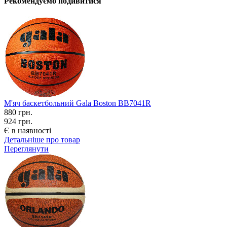
Рекомендуємо подивитися
М'яч баскетбольний Gala Boston BB7041R
880
грн.
924 грн.
Є в наявності
Детальніше про товар
Переглянути