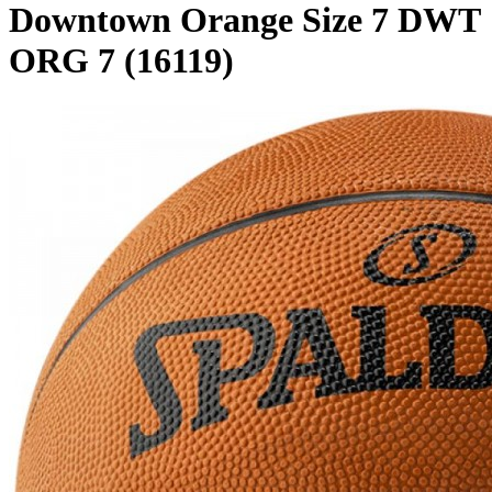
Downtown Orange Size 7 DWT
ORG 7 (16119)