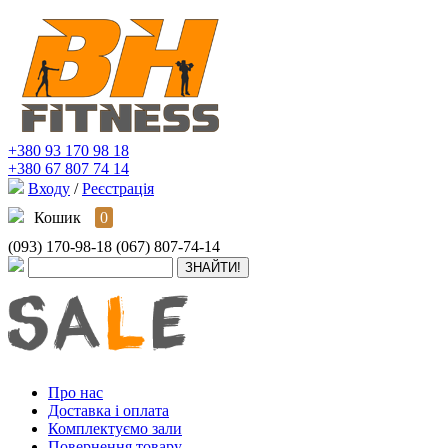
+380 93 170 98 18
+380 67 807 74 14
Входу
/
Реєстрація
Кошик
0
(093) 170-98-18
(067) 807-74-14
Про нас
Доставка і оплата
Комплектуємо зали
Повернення товару