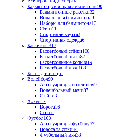
Все Ігрові види спорту
Бадмінтон, сквош, великий теніс
90
Бадминтонные ракетки
32
Воланы для бадминтона
9
Наборы для бадминтона
13
Сітки
11
Спортивне взуття
2
Спортивная одежда
6
Баскетбол
317
Баскетбольні стійки
108
Баскетбольні щити
82
Баскетбольные кольца
19
Баскетбольні м'ячі
108
Біг на дистанції
1
Волейбол
99
Аксесуари для волейболу
9
Волейбольный мячи
87
Стійки
3
Хокей
17
Ворота
16
Сітки
1
Футбол
163
Аксесуари для футболу
57
Ворота та сітки
44
Футбольный мяч
38