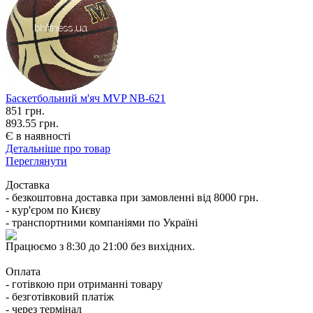
Баскетбольний м'яч MVP NB-621
851
грн.
893.55 грн.
Є в наявності
Детальніше про товар
Переглянути
Доставка
- безкоштовна доставка при замовленні від 8000 грн.
- кур'єром по Києву
- транспортними компаніями по Україні
Працюємо з 8:30 до 21:00 без вихідних.
Оплата
- готівкою при отриманні товару
- безготівковий платіж
- через термінал