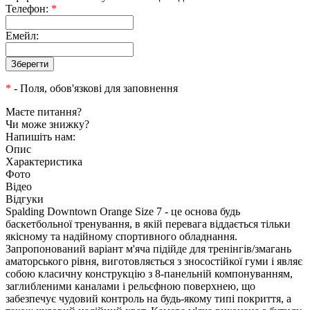
Телефон:
*
Емейл:
*
- Поля, обов'язкові для заповнення
Маєте питання?
Чи може знижку?
Напишіть нам:
Опис
Характеристика
Фото
Відео
Відгуки
Spalding Downtown Orange Size 7 - це основа будь
баскетбольної тренування, в якій перевага віддається тільки
якісному та надійному спортивного обладнання.
Запропонований варіант м'яча підійде для тренінгів/змагань
аматорського рівня, виготовляється з зносостійкої гуми і являє
собою класичну конструкцію з 8-панельній компонуванням,
заглибленими каналами і рельєфною поверхнею, що
забезпечує чудовий контроль на будь-якому типі покриття, а