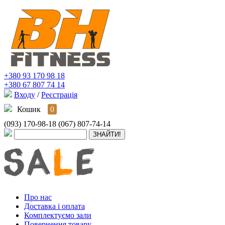
+380 93 170 98 18
+380 67 807 74 14
Входу
/
Реєстрація
Кошик
0
(093) 170-98-18
(067) 807-74-14
Про нас
Доставка і оплата
Комплектуємо зали
Повернення товару